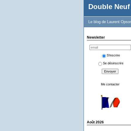
Double Neuf
Le blog de Laurent Opso
Newsletter
S'inscrire
Se désinscrire
Me contacter
Août 2026