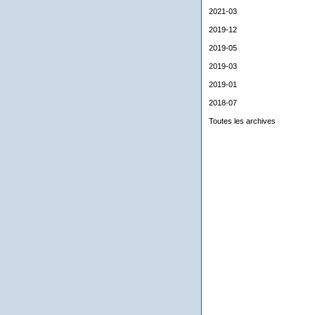
2021-03
2019-12
2019-05
2019-03
2019-01
2018-07
Toutes les archives