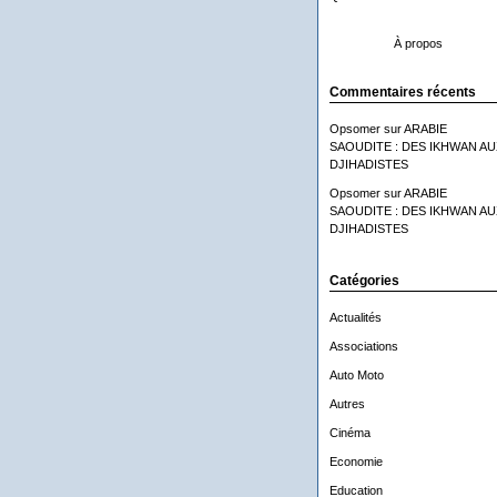
À propos
Commentaires récents
Opsomer
sur
ARABIE
SAOUDITE : DES IKHWAN AU
DJIHADISTES
Opsomer
sur
ARABIE
SAOUDITE : DES IKHWAN AU
DJIHADISTES
Catégories
Actualités
Associations
Auto Moto
Autres
Cinéma
Economie
Education