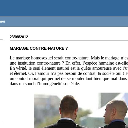
mer
23/08/2012
MARIAGE CONTRE-NATURE ?
Le mariage homosexuel serait contre-nature. Mais le mariage n’es
une institution contre-nature ? En effet, l’espèce humaine est-e
En vérité, le seul élément naturel est la quête amoureuse avec l
et éternel. Or, l’amour n’a pas besoin de contrat, la société oui ! 
un contrat moral qui permet de se mouler tant bien que mal dans 
dans un souci d’homogénéité sociétale.