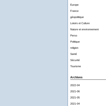
Europe
France
géopolitique
Loisirs et Culture
Nature et environnement
Perso
Politique
religion
Santé
Sécurité
Tourisme
Archives
2022-04
2021-06
2021-05
2021-04