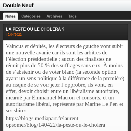
Double Neuf
Notes
Catégories
Archives
Tags
LA PESTE OU LE CHOLÉRA ?
15/04/2022
Vaincus et dépités, les électeurs de gauche vont subir
une nouvelle avanie car ils sont les arbitres de
l’élection présidentielle ; aucun des finalistes ne
réunit plus de 50 % des suffrages sans eux. À moins
de s’abstenir ou de voter blanc (la seconde option
ayant un sens politique à la différence de la première)
au risque de se voir jeter l’opprobre, ils vont, en
effet, devoir choisir entre un libéralisme autoritaire,
incarné par Emmanuel Macron et consorts, et un
autoritarisme libéral, représenté par Marine Le Pen et
ses sbires…
https://blogs.mediapart.fr/laurent-
opsomer/blog/140422/la-peste-ou-le-cholera