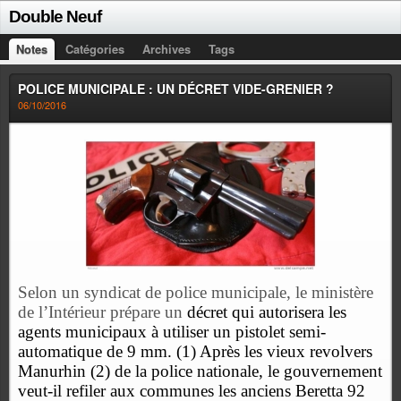
Double Neuf
Notes
Catégories
Archives
Tags
POLICE MUNICIPALE : UN DÉCRET VIDE-GRENIER ?
06/10/2016
Selon un syndicat de police municipale, le ministère
de l’Intérieur prépare un
décret qui autorisera les
agents municipaux à utiliser un pistolet semi-
automatique de 9 mm. (1) Après les vieux revolvers
Manurhin (2) de la police nationale, le gouvernement
veut-il refiler aux communes les anciens Beretta 92