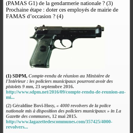
(PAMAS G1) de la gendarmerie nationale ? (3)
Prochaine étape : doter ces employés de mairie de
FAMAS d’occasion ? (4)
(1) SDPM,
Compte-rendu de réunion au Ministère de
l'Intérieur : les policiers municipaux pourront avoir des
pistolets 9 mm
, 23 septembre 2016.
http://www.sdpm.net/2016/09/compte-rendu-de-reunion-au-
mi...
(2) Géraldine Bovi-Hosy,
«
4000 revolvers de la police
nationale mis à disposition des policiers municipaux » in La
Gazette des communes
, 12 mai 2015.
http://www.lagazettedescommunes.com/357425/4000-
revolvers...