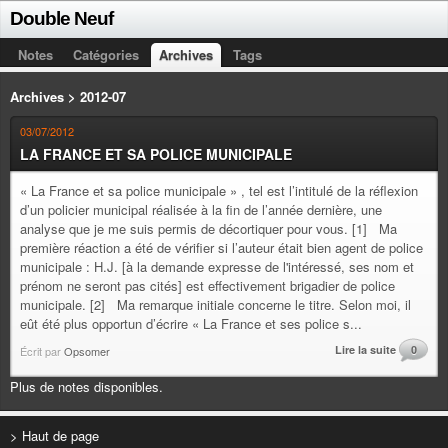
Double Neuf
Notes
Catégories
Archives
Tags
Archives > 2012-07
03/07/2012
LA FRANCE ET SA POLICE MUNICIPALE
« La France et sa police municipale » , tel est l’intitulé de la réflexion
d’un policier municipal réalisée à la fin de l’année dernière, une
analyse que je me suis permis de décortiquer pour vous. [1] Ma
première réaction a été de vérifier si l’auteur était bien agent de police
municipale : H.J. [à la demande expresse de l'intéressé, ses nom et
prénom ne seront pas cités] est effectivement brigadier de police
municipale. [2] Ma remarque initiale concerne le titre. Selon moi, il
eût été plus opportun d’écrire « La France et ses police s...
Lire la suite
0
Écrit par
Opsomer
Plus de notes disponibles.
> Haut de page