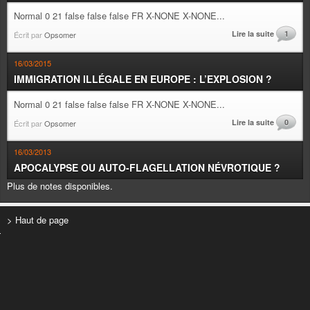
Normal 0 21 false false false FR X-NONE X-NONE...
Lire la suite
1
Écrit par
Opsomer
16/03/2015
IMMIGRATION ILLÉGALE EN EUROPE : L’EXPLOSION ?
Normal 0 21 false false false FR X-NONE X-NONE...
Lire la suite
0
Écrit par
Opsomer
16/03/2013
APOCALYPSE OU AUTO-FLAGELLATION NÉVROTIQUE ?
Plus de notes disponibles.
> Haut de page