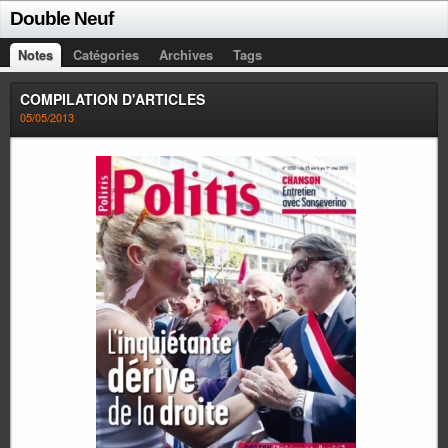
Double Neuf
Notes
Catégories
Archives
Tags
COMPILATION D'ARTICLES
05/05/2013