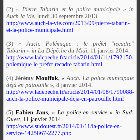
(2)
« Pierre Tabarin et la police municipale » in
Auch la Vie
, lundi 30 septembre 2013.
http://www.auch-la-vie.com/2013/09/pierre-tabarin-
et-la-police-municipale.html
(3)
« Auch. Polémique : le préfet "recadre"
Tabarin » in La Dépêche du Midi
, 11 janvier 2014.
http://www.ladepeche.fr/article/2014/01/11/1792150-
polemique-le-prefet-recadre-tabarin.html
(4)
Jérémy
Mouffok
,
«
Auch. La police municipale
déjà en patrouille »
, 8 janvier 2014.
http://www.ladepeche.fr/article/2014/01/08/1790088-
auch-la-police-municipale-deja-en-patrouille.html
(5)
Fabien Jans
,
« La police en service » in Sud-
Ouest
, 11 janvier 2014.
http://www.sudouest.fr/2014/01/11/la-police-en-
service-1425867-2277.php