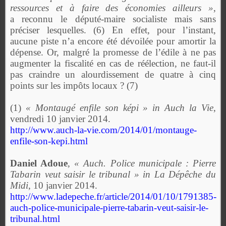
ressources et à faire des économies ailleurs »
,
a reconnu le député-maire socialiste mais sans
préciser lesquelles. (6) En effet, pour l’instant,
aucune piste n’a encore été dévoilée pour amortir la
dépense. Or, malgré la promesse de l’édile à ne pas
augmenter la fiscalité en cas de réélection, ne faut-il
pas craindre un alourdissement de quatre à cinq
points sur les impôts locaux ? (7)
(1)
« Montaugé enfile son képi » in Auch la Vie
,
vendredi 10 janvier 2014.
http://www.auch-la-vie.com/2014/01/montauge-
enfile-son-kepi.html
Daniel Adoue
,
« Auch. Police municipale : Pierre
Tabarin veut saisir le tribunal » in La Dépêche du
Midi
, 10 janvier 2014.
http://www.ladepeche.fr/article/2014/01/10/1791385-
auch-police-municipale-pierre-tabarin-veut-saisir-le-
tribunal.html