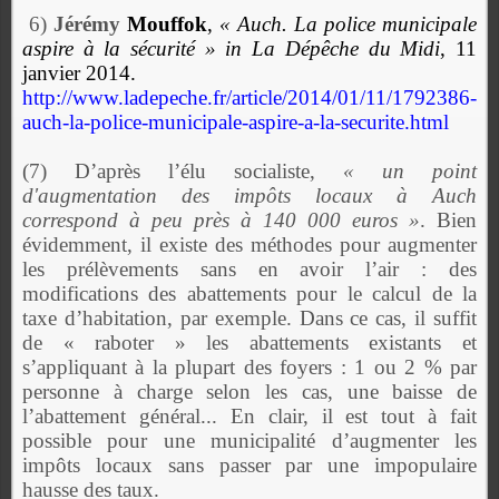
6)
Jérémy
Mouffok
,
« Auch. La police municipale
aspire à la sécurité » in La Dépêche du Midi
, 11
janvier 2014.
http://www.ladepeche.fr/article/2014/01/11/1792386-
auch-la-police-municipale-aspire-a-la-securite.html
(7) D’après l’élu socialiste,
« un point
d'augmentation des impôts locaux à Auch
correspond à peu près à 140 000 euros »
. Bien
évidemment, il existe des méthodes pour augmenter
les prélèvements sans en avoir l’air : des
modifications des abattements pour le calcul de la
taxe d’habitation, par exemple. Dans ce cas, il suffit
de « raboter » les abattements existants et
s’appliquant à la plupart des foyers : 1 ou 2 % par
personne à charge selon les cas, une baisse de
l’abattement général... En clair, il est tout à fait
possible pour une municipalité d’augmenter les
impôts locaux sans passer par une impopulaire
hausse des taux.