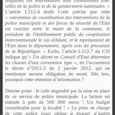
lesquelles ces interventions sont coordonnées avec
celles de la police et de la gendarmerie nationales. »
L’article L512-4 dudit Code précise que cette
« convention de coordination des interventions de la
police municipale et des forces de sécurité de l'Etat
est conclue entre le maire de la commune, le
président de l'établissement public de coopération
intercommunale le cas échéant, et le représentant de
l'Etat dans le département, après avis du procureur
de la République. »
Enfin, l’article L512-7 du CSI
indique qu’
« Un décret en Conseil d'Etat détermine
les clauses d'une convention type »
, en l’occurrence
le décret n°2012-2 du 2 janvier 2012, qui ne
mentionne aucune obligation de secret. Dès lors,
pourquoi cette rétention d’information ?
Dernier point : le coût engendré par la mise en place
de ce service de police municipale. La facture est
estimée à près de 500 000 euros ! Un budget
considérable pour la localité !
« La prise en charge
de cette police nous oblige à trouver d’autres