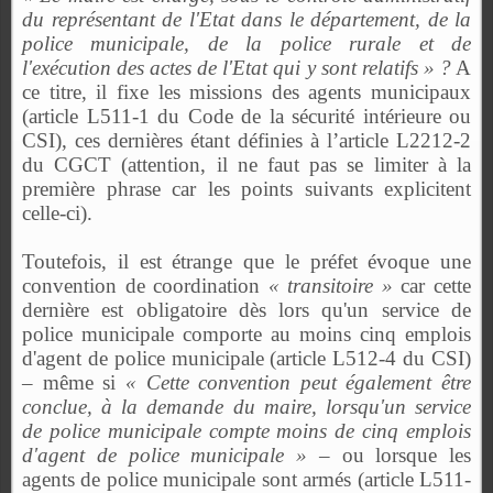
du représentant de l'Etat dans le département, de la
police municipale, de la police rurale et de
l'exécution des actes de l'Etat qui y sont relatifs » ?
A
ce titre, il fixe les missions des agents municipaux
(article L511-1 du Code de la sécurité intérieure ou
CSI), ces dernières étant définies à l’article L2212-2
du CGCT (attention, il ne faut pas se limiter à la
première phrase car les points suivants explicitent
celle-ci).
Toutefois, il est étrange que le préfet évoque une
convention de coordination
« transitoire »
car cette
dernière est obligatoire dès lors qu'un service de
police municipale comporte au moins cinq emplois
d'agent de police municipale (article L512-4 du CSI)
– même si
« Cette convention peut également être
conclue, à la demande du maire, lorsqu'un service
de police municipale compte moins de cinq emplois
d'agent de police municipale »
– ou lorsque les
agents de police municipale sont armés (article L511-