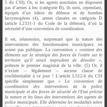
5 du CSI). Or, si les agents auscitains ne disposent
pas d’armes à feu (catégorie B), ils sont, cependant,
équipés d’un bâton de défense et de bombes
lacrymogènes (4), armes classées en catégorie D
(article L2331-1 du Code de la défense), d’où la
nécessité d’une convention de coordination.
Il est, néanmoins, surprenant que la nature des
interventions des fonctionnaires municipaux ne
soient pas publique. La convention
« contient des
éléments sur la stratégie des forces de l'ordre sur le
territoire qu'il serait imprudent de dévoiler »
,
prétexte le premier magistrat de la ville. (5) Or, il
n’existe – légalement – aucune clause de
confidentialité à ce jour ! L’article L512-6 du CSI
spécifie simplement que
« La convention de
coordination des interventions de la police
municipale et des forces de sécurité de l'Etat précise
la nature et les lieux des interventions des agents de
police municipale. Elle détermine les modalités selon