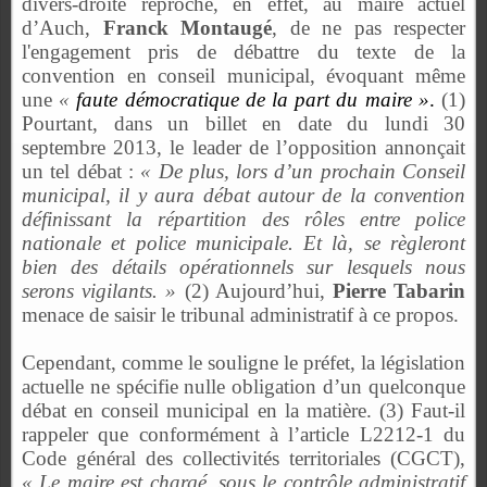
divers-droite reproche, en effet, au maire actuel
d’Auch,
Franck Montaugé
, de ne pas respecter
l'engagement pris de débattre du texte de la
convention en conseil municipal, évoquant même
une
«
faute démocratique de la part du maire »
.
(1)
Pourtant, dans un billet en date du lundi 30
septembre 2013, le leader de l’opposition annonçait
un tel débat :
« De plus, lors d’un prochain Conseil
municipal, il y aura débat autour de la convention
définissant la répartition des rôles entre police
nationale et police municipale. Et là, se règleront
bien des détails opérationnels sur lesquels nous
serons vigilants. »
(2) Aujourd’hui,
Pierre Tabarin
menace de saisir le tribunal administratif à ce propos.
Cependant, comme le souligne le préfet, la législation
actuelle ne spécifie nulle obligation d’un quelconque
débat en conseil municipal en la matière. (3) Faut-il
rappeler que conformément à l’article L2212-1 du
Code général des collectivités territoriales (CGCT),
« Le maire est chargé, sous le contrôle administratif