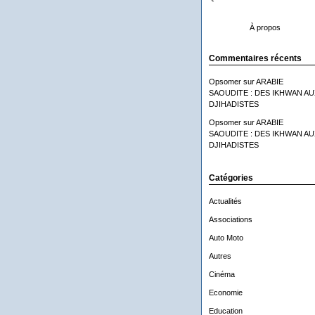
À propos
Commentaires récents
Opsomer
sur
ARABIE
SAOUDITE : DES IKHWAN AU
DJIHADISTES
Opsomer
sur
ARABIE
SAOUDITE : DES IKHWAN AU
DJIHADISTES
Catégories
Actualités
Associations
Auto Moto
Autres
Cinéma
Economie
Education