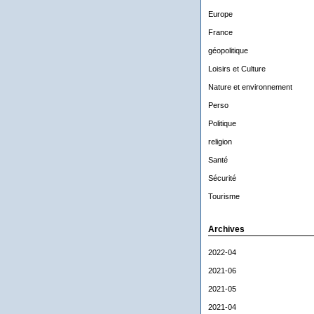
Europe
France
géopolitique
Loisirs et Culture
Nature et environnement
Perso
Politique
religion
Santé
Sécurité
Tourisme
Archives
2022-04
2021-06
2021-05
2021-04