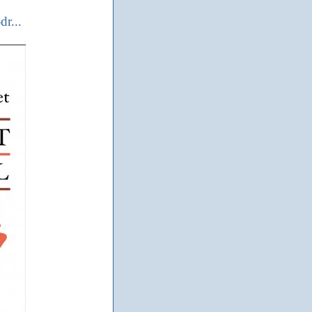
dr...