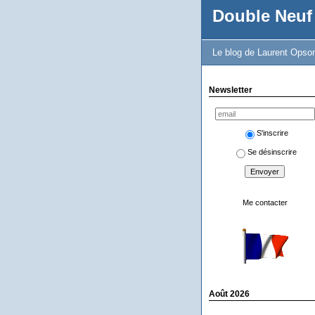
Double Neuf
Le blog de Laurent Opso
Newsletter
S'inscrire
Se désinscrire
Me contacter
Août 2026