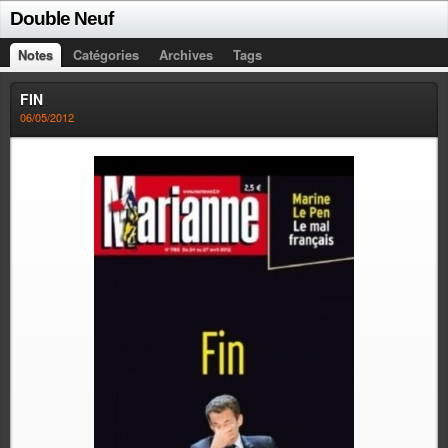
Double Neuf
Notes
Catégories
Archives
Tags
FIN
06/05/2012